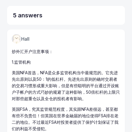
5 answers
Hall
炒外汇开户
注意事项：
1.监管机构
美国NFA首选，NFA是众多监管机构当中最规范的。它先进
先出原则以及50：1的低杠杆。先进先出原则的确对交易者
的交易习惯形成重大影响，但是有些聪明的平台通过开设账
户子帐户的方式巧妙的规避了这种影响，50倍杠杆的上限只
对那些超重仓以及全仓的投机者有影响。
英国FSA，究其监管规范程度，其实跟NFA差很远，甚至都
有些不负责任！但英国在世界金融届的地位使得FSA排在老
二的地位。不过最近FSA对投资者提供了保护计划保证了我
们的利益不受侵犯。