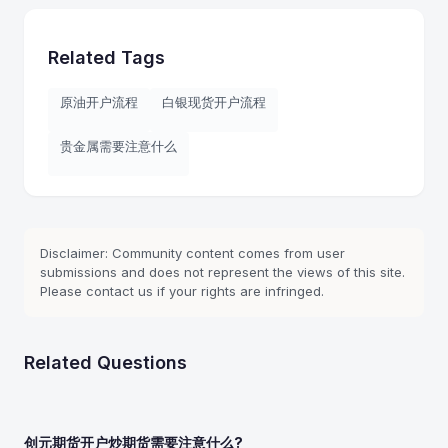
Related Tags
原油开户流程
白银现货开户流程
贵金属需要注意什么
Disclaimer: Community content comes from user
submissions and does not represent the views of this site.
Please contact us if your rights are infringed.
Related Questions
创元期货开户炒期货需要注意什么?