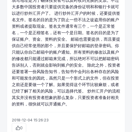
填写地址是为了确保投资者可以及时收到兑换的支票。不过
大多数中国投资者只要提供完备的身份证明和和银行卡就可
以进行
炒外汇开户
了。 进行炒外汇开户的时候，还要提供签
名文件。签名的目的是为了防止一些不法之徒盗用你的账户
资料或者提取现金。签名文件通常有三个，一个是正常签
名，一个是正楷签名，还有一个是日期。签名的目的是为了
保证账户、资金、资料的安全。 邮箱也需要提供，而且要提
供自己经常使用的那个，并且要保护好邮箱的登录密码。你
只能认你自己邮箱中的账户通知。所有资料的修改以及账户
的修改都只能通过邮箱来完成，所以绝对不可以把邮箱密码
告诉别人，否则就会影响到账户的安全。 除此之外，投资者
还要签署一份风险告知书，告知书中会列出各种存在的风险
和可能发生的因此，虽然只是一个形式上的文件，但在投资
之前还是要做一个了解。如果觉得这个环节比较麻烦，或者
已经了解了相关的风险，可以选择代签。 炒外汇开户的流程
其实并没有投资者想象的那么复杂，只要投资者准备好相关
的资料，很快就可以开通账户。
2018-12-04 15:26:23
0