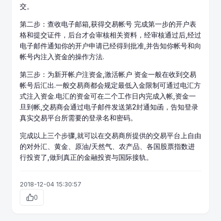
交。
第二步：查收电子邮箱,获得交易帐号 完成第一步的开户表
格和提交证件，后台才会审核相关资料，经审核通过后,经过
电子邮件通知你的开户申请已经得到批准,并告知你帐号和向
帐号内注入资金的操作方法.
第三步：为新开帐户注资金,激活帐户 资金一般在收到交易
帐号后汇出.一般交易商都会规定最低入金限制可通过电汇方
式注入资金.电汇的资金可在二个工作日内完成入帐,资金一
旦到帐,交易商会通过电子邮件发送第2封通知函，告知登录
真实交易平台所需要的登录名和密码。
完成以上三个步骤,就可以在交易商所提供的交易平台上自由
的对外汇、
黄金
、原油/天然气、农产品、各国股票指数进
行投资了,做到真正的金融投资与国际接轨。
2018-12-04 15:30:57
0