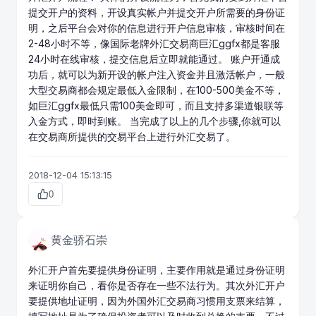
提交开户的资料，开设真实帐户并提交开户所需要的身份证
明，之后平台会对你的信息进行开户信息审核，审核时间在
2-48小时不等，像国际老牌外汇交易商巨汇ggfx都是客服
24小时在线审核，提交信息后立即就能通过。 账户开通成
功后，就可以为新开设的帐户注入资金并且激活帐户，一般
大型交易商都会规定最低入金限制，在100-500美金不等，
如巨汇ggfx最低只需100美金即可，而且支持多渠道银联等
入金方式，即时到账。 当完成了以上的几个步骤,你就可以
在交易商所提供的交易平台上进行外汇交易了。
2018-12-04 15:13:15
0
黄金骄石崇
外汇开户首先要提供身份证明，主要作用就是通过身份证明
来证明你自己，看你是否存在一些不法行为。其次外汇开户
要提供地址证明，因为外国外汇交易商习惯用支票来结算，