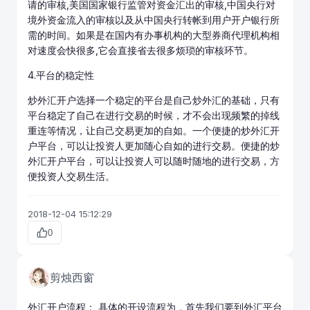
请的审核,美国国家银行监管对资金汇出的审核,中国央行对
境外资金流入的审核以及从中国央行转帐到用户开户银行所
需的时间。如果是在国内有办事机构的大型券商代理机构相
对速度会快很多,它会直接省去很多烦琐的审核环节。
4.平台的稳定性
炒外汇开户选择一个稳定的平台是自己炒外汇的基础，只有
平台稳定了自己在进行交易的时候，才不会出现频繁的掉线
重连等情况，让自己交易更加的自如。一个便捷的炒外汇开
户平台，可以让投资人更加随心自如的进行交易。便捷的炒
外汇开户平台，可以让投资人可以随时随地的进行交易，方
便投资人交易生活。
2018-12-04 15:12:29
0
剪烛西窗
外汇开户流程： 具体的开设流程为，首先我们要到外汇平台