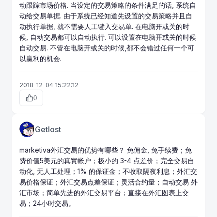
动跟踪市场价格. 当设定的交易策略的条件满足的话, 系统自
动给交易单据. 由于系统已经知道先设置的交易策略并且自
动执行单据, 就不需要人工键入交易单. 在电脑开或关的时
候, 自动交易都可以自动执行. 可以设置在电脑开或关的时候
自动交易. 不管在电脑开或关的时候,都不会错过任何一个可
以赢利的机会.
2018-12-04 15:22:12
0
Getlost
marketiva外汇交易的优势有哪些？ 免佣金, 免手续费；免
费价值5美元的真實帐户；极小的 3-4
点差
价；完全交易自
动化, 无人工处理；1% 的保证金；不收取隔夜利息；外汇交
易价格保证；外汇交易点差保证；灵活合约量；自动交易 外
汇市
场；简单先进的外汇交易平台；直接在外汇图表上交
易；24小时交易。