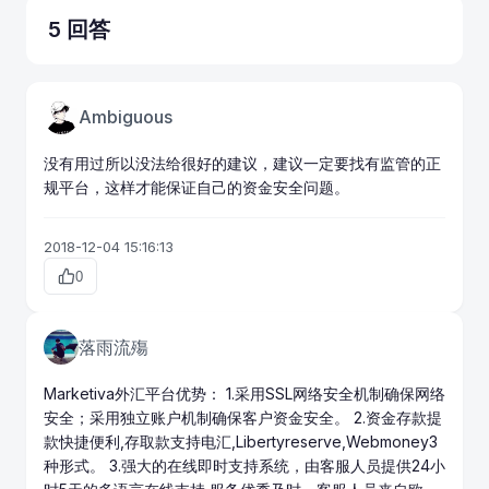
5 回答
Ambiguous
没有用过所以没法给很好的建议，建议一定要找有监管的正
规平台，这样才能保证自己的资金安全问题。
2018-12-04 15:16:13
0
落雨流殤
Marketiva外汇平台优势： 1.采用SSL网络安全机制确保网络
安全；采用独立账户机制确保客户资金安全。 2.资金存款提
款快捷便利,存取款支持电汇,Libertyreserve,Webmoney3
种形式。 3.强大的在线即时支持系统，由客服人员提供24小