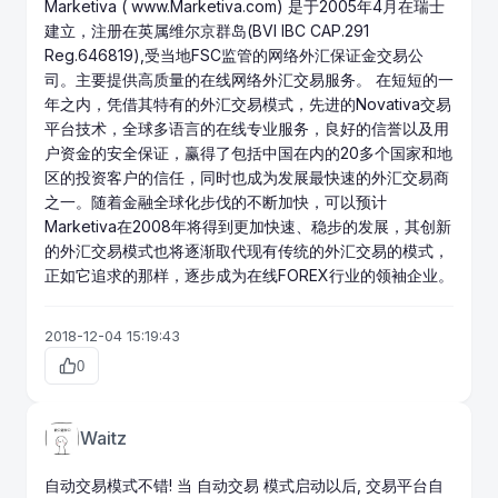
Marketiva ( www.Marketiva.com) 是于2005年4月在瑞士
建立，注册在英属维尔京群岛(BVI IBC CAP.291
Reg.646819),受当地FSC监管的网络
外汇保证金交易
公
司。主要提供高质量的在线网络外汇交易服务。 在短短的一
年之内，凭借其特有的外汇交易模式，先进的Novativa交易
平台技术，全球多语言的在线专业服务，良好的信誉以及用
户资金的安全保证，赢得了包括中国在内的20多个国家和地
区的投资客户的信任，同时也成为发展最快速的外汇交易商
之一。随着金融全球化步伐的不断加快，可以预计
Marketiva在2008年将得到更加快速、稳步的发展，其创新
的外汇交易模式也将逐渐取代现有传统的外汇交易的模式，
正如它追求的那样，逐步成为在线FOREX行业的领袖企业。
2018-12-04 15:19:43
0
Waitz
自动交易模式不错! 当 自动交易 模式启动以后, 交易平台自