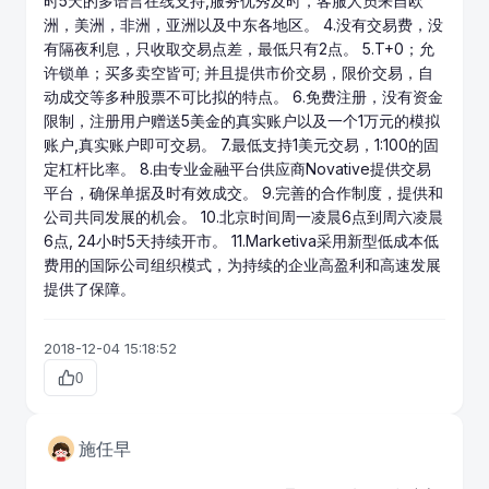
时5天的多语言在线支持,服务优秀及时，客服人员来自欧
洲，美洲，非洲，亚洲以及中东各地区。 4.没有交易费，没
有隔夜利息，只收取交易
点差
，最低只有2点。 5.T+0；允
许锁单；买多卖空皆可; 并且提供市价交易，限价交易，自
动成交等多种股票不可比拟的特点。 6.免费注册，没有资金
限制，注册用户赠送5美金的真实账户以及一个1万元的模拟
账户,真实账户即可交易。 7.最低支持1美元交易，1:100的固
定杠杆比率。 8.由专业金融平台供应商Novative提供交易
平台，确保单据及时有效成交。 9.完善的合作制度，提供和
公司共同发展的机会。 10.北京时间周一凌晨6点到周六凌晨
6点, 24小时5天持续开市。 11.Marketiva采用新型低成本低
费用的国际公司组织模式，为持续的企业高盈利和高速发展
提供了保障。
2018-12-04 15:18:52
0
施任早