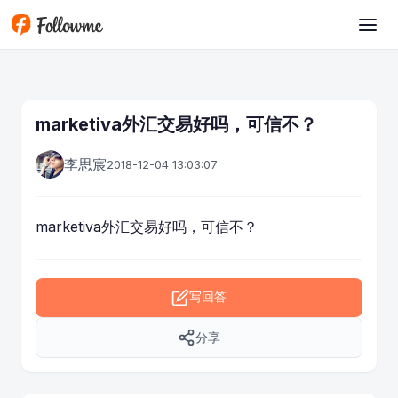
跳转到主要内容
marketiva外汇交易好吗，可信不？
李思宸
2018-12-04 13:03:07
marketiva外汇交易好吗，可信不？
写回答
分享