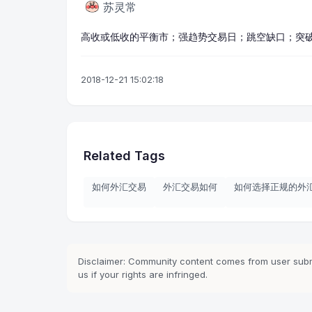
苏灵常
高收或低收的平衡市；强趋势交易日；跳空缺口；突
2018-12-21 15:02:18
Related Tags
如何外汇交易
外汇交易如何
如何选择正规的外
Disclaimer: Community content comes from user submi
us if your rights are infringed.