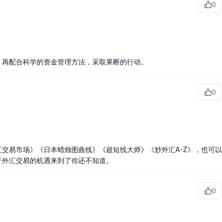
0
，再配合科学的资金管理方法，采取果断的行动。
0
汇交易市场
》《
日本蜡烛图
曲线》《超短线大师》《炒外汇A-Z》，也可以
于外汇交易的机遇来到了你还不知道。
0