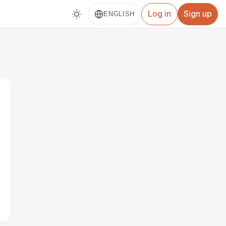
Log in
Sign up
ENGLISH