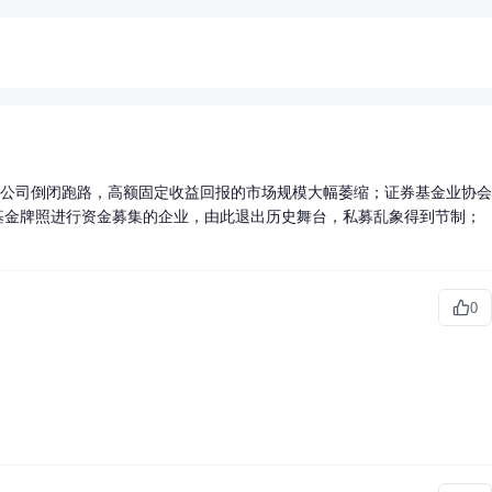
2p公司倒闭跑路，高额固定收益回报的市场规模大幅萎缩；证券基金业协会
基金牌照进行资金募集的企业，由此退出历史舞台，私募乱象得到节制；
0