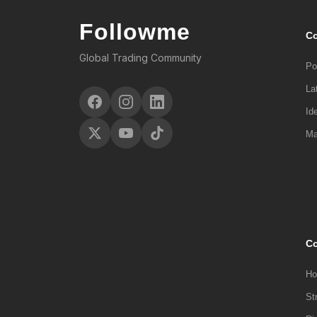
Followme
C
Global Trading Community
Po
La
Id
Ma
Co
Ho
St