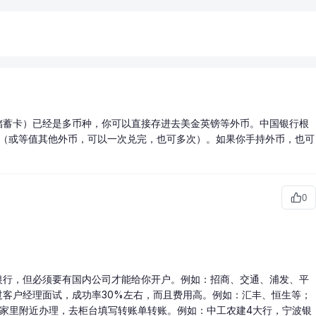
储蓄卡）已经是多币种，你可以直接存进去美金英镑等外币。中国银行根
金（或等值其他外币，可以一次兑完，也可多次）。如果你手持外币，也可
0
银行，但必须要有国内公司才能给你开户。例如：招商、交通、浦发、平
客户经理面试，成功率30%左右，而且费用高。例如：汇丰、恒生等；
找家里附近办理，去柜台填写转账单转账。例如：中工农建4大行，宁波银