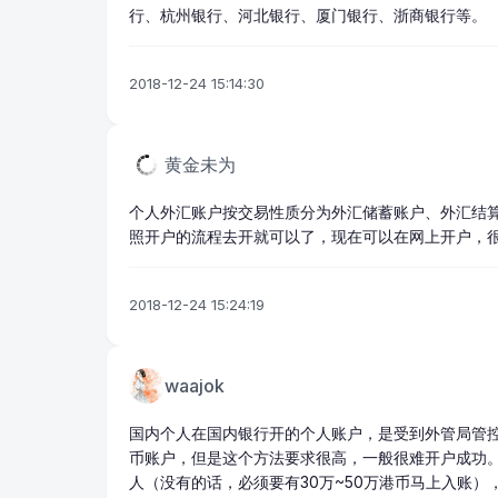
行、杭州银行、河北银行、厦门银行、浙商银行等。
2018-12-24 15:14:30
黄金未为
个人外汇
账户按交易性质分为外汇储蓄账户、外汇结
照开户的流程去开就可以了，现在可以在网上开户，
2018-12-24 15:24:19
waajok
国内个人在国内银行开的个人账户，是受到外管局管
币账户，但是这个方法要求很高，一般很难开户成功
人（没有的话，必须要有30万~50万港币马上入账