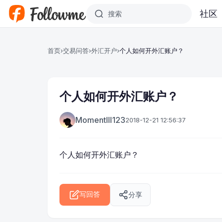
跳转到主要内容
社区
首页
›
交易问答
›
外汇开户
›
个人如何开外汇账户？
个人如何开外汇账户？
Momentlll123
2018-12-21 12:56:37
个人如何开外汇账户？
分享
写回答