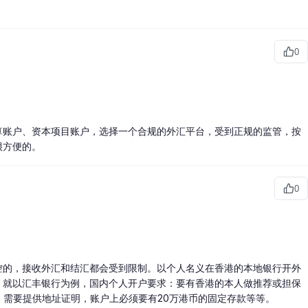
0
算账户、资本项目账户，选择一个合规的外汇平台，受到正规的监管，按
很方便的。
0
控的，接收外汇和结汇都会受到限制。以个人名义在香港的本地银行开外
。就以汇丰银行为例，国内个人开户要求：要有香港的本人做推荐或担保
），需要提供地址证明，账户上必须要有20万港币的固定存款等等。