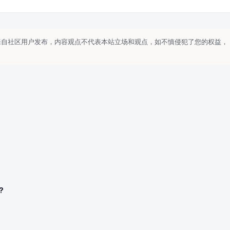
来自社区用户发布，内容观点不代表本站立场和观点，如不慎侵犯了您的权益，
?