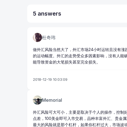
5 answers
杜奇玮
做
外汇风险
当然大了，外
汇市
场24小时运转且没有
的运动幅度。外汇的走势受众多因素影响，没有人能
能导致资金的大笔损失甚至完全损失。
2018-12-19 10:03:09
Memorial
外汇风险
可大可小，主要是取决于个人的操作，控制
点差
，100美金即可入市交易，品种丰富外汇、
贵金属
最大的风险就是那个杠杆，如果你杠杆过大，市场波