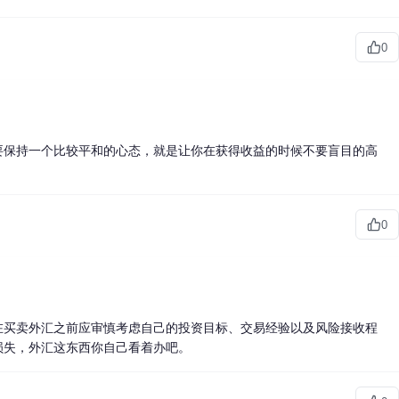
0
要保持一个比较平和的心态，就是让你在获得收益的时候不要盲目的高
0
在
买卖外汇
之前应审慎考虑自己的投资目标、交易经验以及风险接收程
损失，外汇这东西你自己看着办吧。