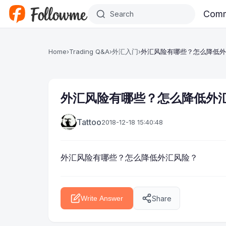
Skip to main content
Comm
Home
›
Trading Q&A
›
外汇入门
›
外汇风险有哪些？怎么降低外
外汇风险有哪些？怎么降低外
Tattoo
2018-12-18 15:40:48
外汇风险
有哪些？怎么降低外汇风险？
Share
Write Answer