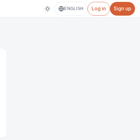
Log in
Sign up
ENGLISH