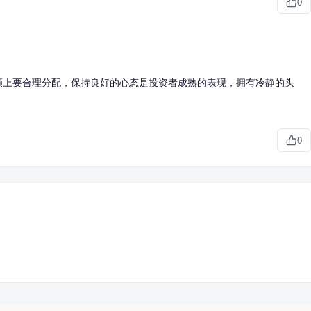
0
额上要合理分配，保持良好的心态是投资者成熟的表现，拥有冷静的头
0