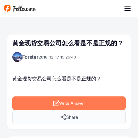
Skip to main content
黄金现货交易公司怎么看是不是正规的？
Forster
2018-12-17 15:26:40
黄金现货交易
公司怎么看是不是正规的？
Write Answer
Share