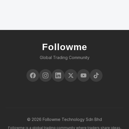
Followme
Global Trading Community
© 2026 Followme Technology Sdn Bhd
Followme is a global trading community where traders share ideas,