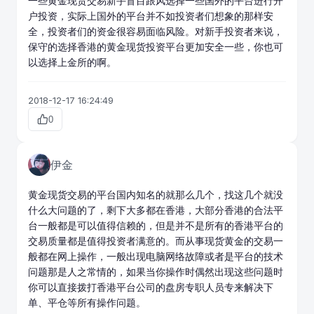
一些
黄金现货交易
新手盲目跟风选择一些国外的平台进行开
户投资，实际上国外的平台并不如投资者们想象的那样安
全，投资者们的资金很容易面临风险。对新手投资者来说，
保守的选择香港的黄金现货投资平台更加安全一些，你也可
以选择上金所的啊。
2018-12-17 16:24:49
0
伊金
黄金现货交易
的平台国内知名的就那么几个，找这几个就没
什么大问题的了，剩下大多都在香港，大部分香港的合法平
台一般都是可以值得信赖的，但是并不是所有的香港平台的
交易质量都是值得投资者满意的。而从事
现货黄金
的交易一
般都在网上操作，一般出现电脑网络故障或者是平台的技术
问题那是人之常情的，如果当你操作时偶然出现这些问题时
你可以直接拨打香港平台公司的盘房专职人员专来解决下
单、平仓等所有操作问题。