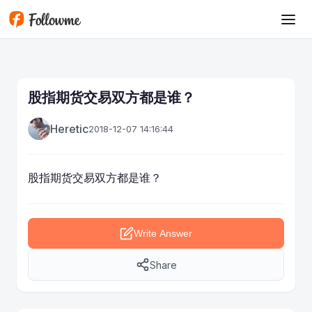
Skip to main content
股指期货交易双方都是谁？
Heretic
2018-12-07 14:16:44
股指
期货
交易双方都是谁？
Write Answer
Share