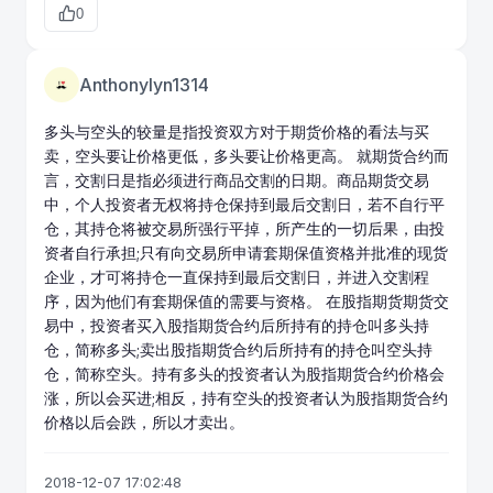
0
Anthonylyn1314
多头与空头的较量是指投资双方对于
期货价格
的看法与买
卖，空头要让价格更低，多头要让价格更高。 就期货合约而
言，交割日是指必须进行商品交割的日期。
商品期货
交易
中，个人投资者无权将
持仓
保持到最后交割日，若不自行平
仓，其持仓将被交易所强行平掉，所产生的一切后果，由投
资者自行承担;只有向交易所申请套期保值资格并批准的
现货
企业，才可将持仓一直保持到最后交割日，并进入交割程
序，因为他们有套期保值的需要与资格。 在股指期货期货交
易中，投资者买入股指期货合约后所持有的持仓叫多头持
仓，简称多头;卖出股指期货合约后所持有的持仓叫空头持
仓，简称空头。持有多头的投资者认为股指期货合约价格会
涨，所以会买进;相反，持有空头的投资者认为股指期货合约
价格以后会跌，所以才卖出。
2018-12-07 17:02:48