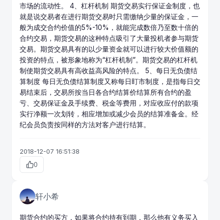
市场的流动性。 4、杠杆机制 期货交易实行保证金制度，也
就是说交易者在进行期货交易时只需缴纳少量的保证金，一
般为成交合约价值的5%-10%，就能完成数倍乃至数十倍的
合约交易，期货交易的这种特点吸引了大量投机者参与期货
交易。期货交易具有的以少量资金就可以进行较大价值额的
投资的特点，被形象地称为“杠杆机制”。期货交易的杠杆机
制使期货交易具有高收益高风险的特点。 5、每日无负债结
算制度 每日无负债结算制度又称每日盯市制度，是指每日交
易结束后，交易所按当日各合约结算价结算所有合约的盈
亏、交易保证金及手续费、税金等费用，对应收应付的款项
实行净额一次划转，相应增加或减少会员的结算准备金。经
纪会员负责按同样的方法对客户进行结算。
2018-12-07 16:51:38
0
轩小希
期货
合约的买方，如果将合约持有到期，那么他有义务买入