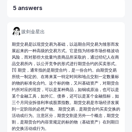
5 answers
拔剑金星出
期货交易是以
现货
交易为基础，以远期合同交易为雏形而发
展起来的一种高级的交易方式。它是指为转移市场价格波动
风险，而对那些大批量均质商品所采取的，通过经纪人在商
品交易所内，以公开竞争的形式进行期货合约的买卖形式。
[1] 期货，通常指的是期货合约，是一份合约。由
期货交易
所
统一制定的、在将来某一特定时间和地点交割一定数量标
的物的标准化合约。这个标的物，又叫基础资产，对期货合
约所对应的现货，可以是某种商品，如铜或原油，也可以是
某个金融工具，如外汇、债券，还可以是某个金融指标，如
三个月同业拆借利率或股票指数。期货交易是市场经济发展
到一定阶段的必然产物。 期货交易，是期货合约买卖交换的
活动或行为。注意区分，期货交割是另外一个概念，期货交
割，是期货合约内容里规定的标的物（基础资产）在到期日
的交换活动或行为。