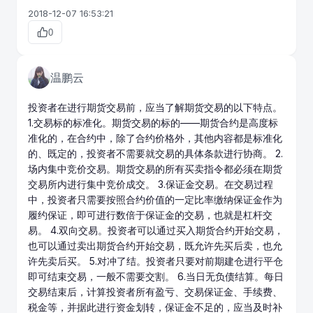
2018-12-07 16:53:21
0
温鹏云
投资者在进行期货交易前，应当了解期货交易的以下特点。
1.交易标的标准化。期货交易的标的——期货合约是高度标
准化的，在合约中，除了合约价格外，其他内容都是标准化
的、既定的，投资者不需要就交易的具体条款进行协商。 2.
场内集中竞价交易。期货交易的所有买卖指令都必须在
期货
交易所
内进行集中竞价成交。 3.保证金交易。在交易过程
中，投资者只需要按照合约价值的一定比率缴纳保证金作为
履约保证，即可进行数倍于保证金的交易，也就是杠杆交
易。 4.双向交易。投资者可以通过买入期货合约开始交易，
也可以通过卖出期货合约开始交易，既允许先买后卖，也允
许先卖后买。 5.对冲了结。投资者只要对前期建仓进行平仓
即可结束交易，一般不需要交割。 6.当日无负债结算。每日
交易结束后，计算投资者所有盈亏、交易保证金、手续费、
税金等，并据此进行资金划转，保证金不足的，应当及时补