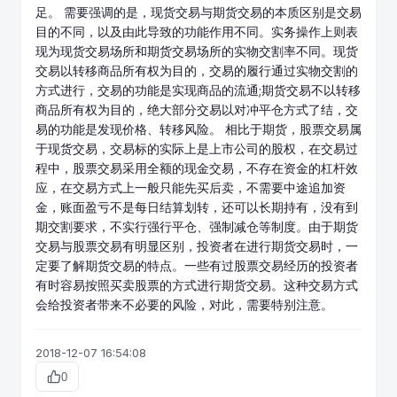
足。 需要强调的是，
现货
交易与期货交易的本质区别是交易
目的不同，以及由此导致的功能作用不同。实务操作上则表
现为现货交易场所和期货交易场所的实物交割率不同。现货
交易以转移商品所有权为目的，交易的履行通过实物交割的
方式进行，交易的功能是实现商品的流通;期货交易不以转移
商品所有权为目的，绝大部分交易以对冲平仓方式了结，交
易的功能是发现价格、转移风险。 相比于期货，股票交易属
于现货交易，交易标的实际上是上市公司的股权，在交易过
程中，股票交易采用全额的现金交易，不存在资金的杠杆效
应，在交易方式上一般只能先买后卖，不需要中途追加资
金，账面盈亏不是每日结算划转，还可以长期持有，没有到
期交割要求，不实行强行平仓、强制减仓等制度。由于期货
交易与股票交易有明显区别，投资者在进行期货交易时，一
定要了解期货交易的特点。一些有过股票交易经历的投资者
有时容易按照买卖股票的方式进行期货交易。这种交易方式
会给投资者带来不必要的风险，对此，需要特别注意。
2018-12-07 16:54:08
0