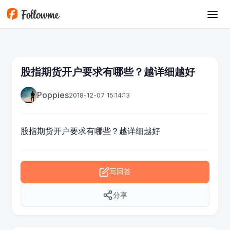
跳转到主要内容
股指期货开户要求有哪些？越详细越好
Poppies
2018-12-07 15:14:13
股指
期货
开户要求有哪些？越详细越好
写回答
分享