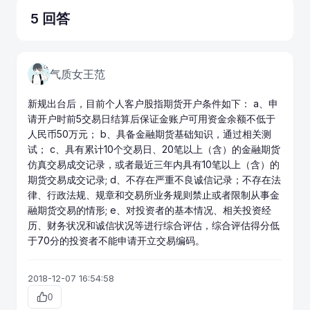
5 回答
气质女王范
新规出台后，目前个人客户股指
期货开户条件
如下： a、申
请开户时前5交易日结算后保证金账户可用资金余额不低于
人民币50万元； b、具备金融期货基础知识，通过相关测
试； c、具有累计10个交易日、20笔以上（含）的金融期货
仿真交易成交记录，或者最近三年内具有10笔以上（含）的
期货交易成交记录; d、不存在严重不良诚信记录；不存在法
律、行政法规、规章和交易所业务规则禁止或者限制从事金
融期货交易的情形; e、对投资者的基本情况、相关投资经
历、财务状况和诚信状况等进行综合评估，综合评估得分低
于70分的投资者不能申请开立交易编码。
2018-12-07 16:54:58
0