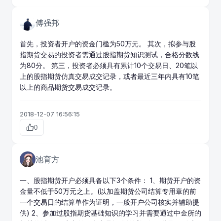
傅强邦
首先，投资者开户的资金门槛为50万元。 其次，拟参与股
指期货交易的投资者需通过股指期货知识测试，合格分数线
为80分。 第三，投资者必须具有累计10个交易日、20笔以
上的股指期货仿真交易成交记录，或者最近三年内具有10笔
以上的
商品期货
交易成交记录。
2018-12-07 16:56:15
0
池育方
一、股指期货开户必须具备以下3个条件： 1、期货开户的资
金量不低于50万元之上。(以加盖
期货公司
结算专用章的前
一个交易日的结算单作为证明，一般开户公司核实并辅助提
供) 2、参加过股指期货基础知识的学习并需要通过中金所的