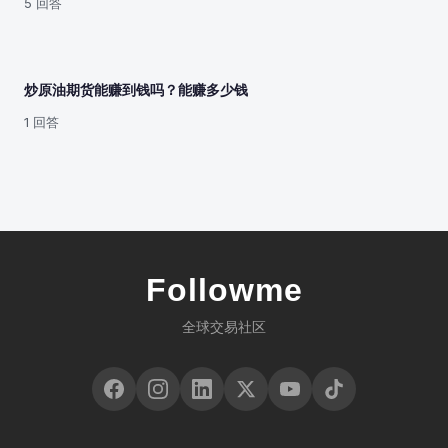
5 回答
炒原油期货能赚到钱吗？能赚多少钱
1 回答
Followme
全球交易社区