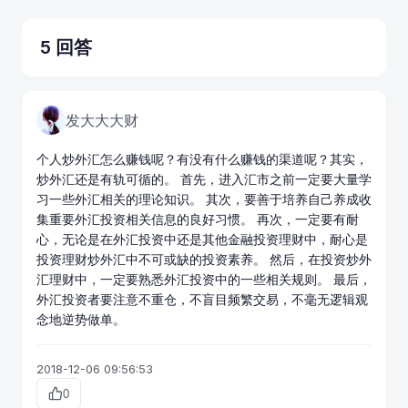
5 回答
发大大大财
个人炒外汇怎么赚钱呢？有没有什么赚钱的渠道呢？其实，
炒外汇还是有轨可循的。 首先，进入
汇市
之前一定要大量学
习一些外汇相关的理论知识。 其次，要善于培养自己养成收
集重要外汇投资相关信息的良好习惯。 再次，一定要有耐
心，无论是在外汇投资中还是其他金融投资理财中，耐心是
投资理财炒外汇中不可或缺的投资素养。 然后，在投资炒外
汇理财中，一定要熟悉外汇投资中的一些相关规则。 最后，
外汇投资者要注意不重仓，不盲目频繁交易，不毫无逻辑观
念地逆势做单。
2018-12-06 09:56:53
0