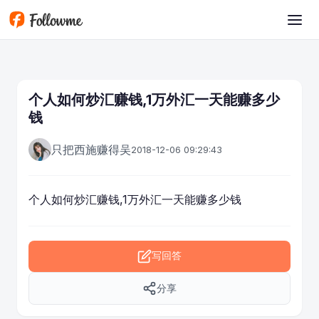
跳转到主要内容
个人如何炒汇赚钱,1万外汇一天能赚多少
钱
只把西施赚得吴
2018-12-06 09:29:43
个人如何
炒汇
赚钱,1万外汇一天能赚多少钱
写回答
分享