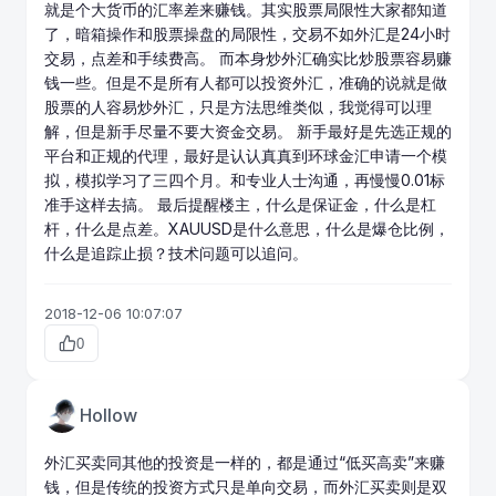
就是个大货币的汇率差来赚钱。其实股票局限性大家都知道
了，暗箱操作和股票操盘的局限性，交易不如外汇是24小时
交易，
点差
和手续费高。 而本身炒外汇确实比炒股票容易赚
钱一些。但是不是所有人都可以投资外汇，准确的说就是做
股票的人容易炒外汇，只是方法思维类似，我觉得可以理
解，但是新手尽量不要大资金交易。 新手最好是先选正规的
平台和正规的代理，最好是认认真真到环球金汇申请一个模
拟，模拟学习了三四个月。和专业人士沟通，再慢慢0.01标
准手这样去搞。 最后提醒楼主，什么是保证金，什么是杠
杆，什么是点差。XAUUSD是什么意思，什么是
爆仓
比例，
什么是追踪止损？技术问题可以追问。
2018-12-06 10:07:07
0
Hollow
外汇买卖
同其他的投资是一样的，都是通过“低买高卖”来赚
钱，但是传统的投资方式只是单向交易，而外汇买卖则是双