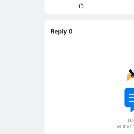
Reply 0
No
Be the fi