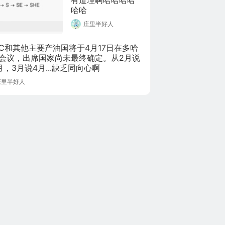
哈哈
庄里半好人
EC和其他主要产油国将于4月17日在多哈
会议，出席国家尚未最终确定。从2月说
月，3月说4月...缺乏同向心啊
庄里半好人