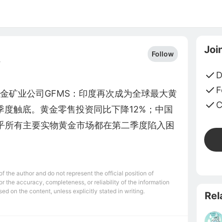
Joi
Follow
4
D
F
黄金矿业公司GFMS：印度再次成为全球最大黄
C
季度触底。黄金零售投资同比下降12%；中国
几乎所有主要实物黄金市场都在第二季度陷入困
 the author and do not represent the official position of
r the accuracy, completeness, or reliability of the information
ed on the content, unless explicitly stated in writing.
Rel