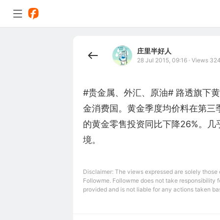
庄里半好人
28 Jul 2015, 09:16
·
Views 32
#贵金属、外汇、原油# 路透旗下
金消费国。黄金季度均价料在第三
的黄金零售投资同比下降26%。
境。
Disclaimer: The views expressed are solely those of
Followme. Followme does not take responsibility fo
provided and is not liable for any actions taken bas