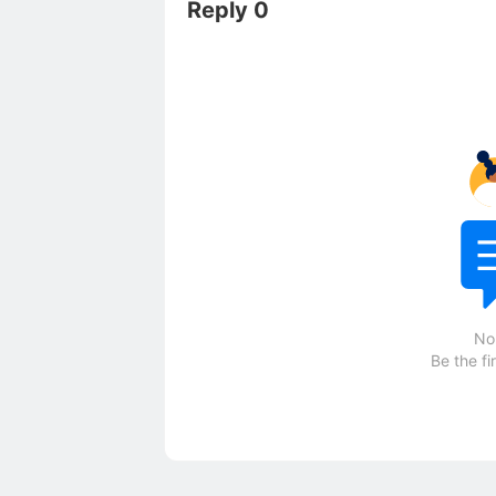
Reply 0
No
Be the fi