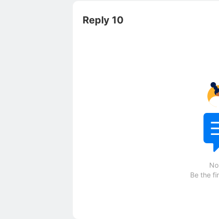
Reply 10
No
Be the fi