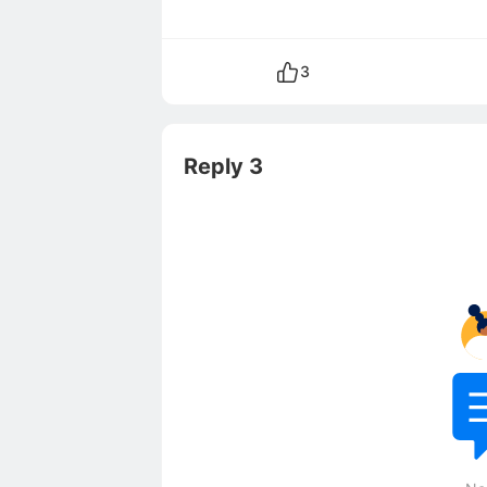
3
Reply 3