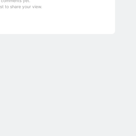
 comments yet.
rst to share your view.