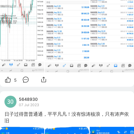
5
5648930
07 Jul 2023
日子过得普普通通，平平凡凡！没有惊涛核浪，只有涛声依
旧