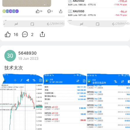
16
2
5648930
19 Jun 2023
技术太次