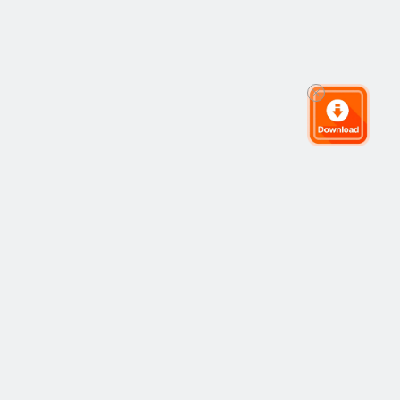
The Global Trading Community
Community