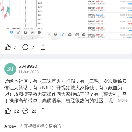
7
2
5648930
11 Jun 2023
曾经本社区，有（三味真火）打假，有（三毛）次次赌输卖
惨让人笑话，有（N99）开视频教大家挣钱，有（歃血为
盟）放图摆字教大家操作问大家挣钱了吗？有（蔡大神）马
丁操作高价带单，高调晒车。曾经很热闹的社区，现...
More
62
26
Arpey :
有开视频直播交易的吗？