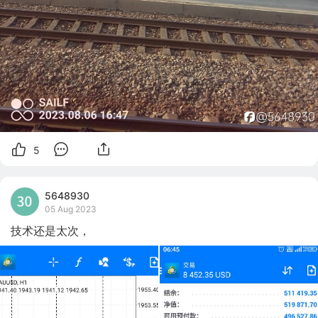
5
5648930
05 Aug 2023
技术还是太次，