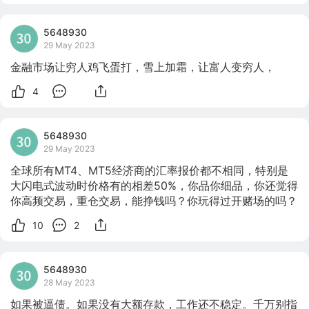
5648930
29 May 2023
金融市场让穷人鸡飞蛋打，雪上加霜，让富人变穷人，
4
5648930
29 May 2023
全球所有MT4、MT5经济商的汇率报价都不相同，特别是
大闪电式波动时价格有的相差50%，你品你细品，你还觉得
你高频交易，重仓交易，能挣钱吗？你玩得过开赌场的吗？
10
2
5648930
28 May 2023
如果被逼债。如果没有大额存款，工作还不稳定。千万别指