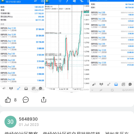
8
5648930
01 Jul 2023
曾经的社区警察，曾经的社区烂交易技能笑柄，被如来压在