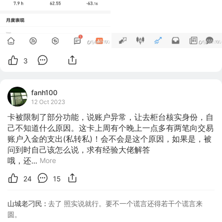
3
fanh100
12 Oct 2023
卡被限制了部分功能，说账户异常，让去柜台核实身份，自
己不知道什么原因。这卡上周有个晚上一点多有两笔向交易
账户入金的支出(私转私)！会不会是这个原因，如果是，被
问到时自己该怎么说，求有经验大佬解答

哦，还...
More
24
15
山城老刁民 :
去了 照实说就行。要不一个谎言还得若干个谎言来
圆。