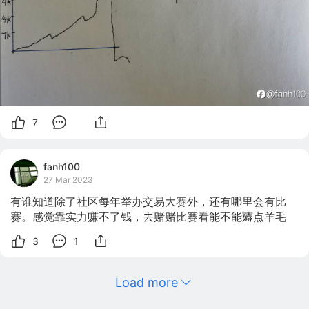
7
fanh100
27 Mar 2023
有谁知道除了社区每年举办交易大赛外，还有哪里会有比
赛。感觉靠实力赚不了钱，去赌赌比赛看能不能薅点羊毛
3
1
Load more