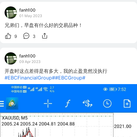
fanh100
01 May 2023
兄弟们，早盘有什么好的交易品种！
9
3
fanh100
09 Apr 2023
开盘时这点差得是有多大，我的止盈竟然没执行
#EBCFinancialGroup#
#EBCGroup#