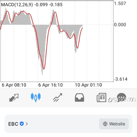
EBC
Website