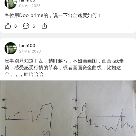
04 Apr 2023
各位用Doo prime的，说一下出金速度如何！
8
6
fanh100
27 Mar 2023
没事别只知道盯盘，越盯越亏，不如画画图，画画k线走
势，感受感受行情的节奏，或者画画资金曲线，比如这
个，，，哈哈哈哈