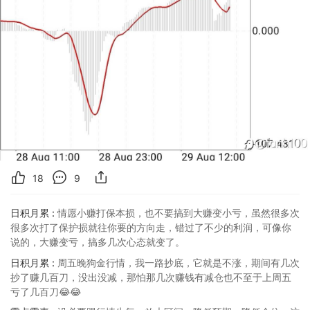
18
9
日积月累 :
情愿小赚打保本损，也不要搞到大赚变小亏，虽然很多次
很多次打了保护损就往你要的方向走，错过了不少的利润，可像你
说的，大赚变亏，搞多几次心态就变了。
日积月累 :
周五晚狗金行情，我一路抄底，它就是不涨，期间有几次
抄了赚几百刀，没出没减，那怕那几次赚钱有减仓也不至于上周五
亏了几百刀😂😂