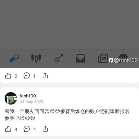
9
1
fanh100
04 May 2023
替我一个朋友问问😏😊😊参赛后爆仓的账户还能重新报名
参赛吗😊😊😊
4
4