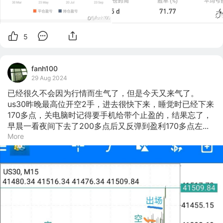
5
fanh100
29 Aug 2024
已经很久不会因为行情而生气了，但是今天又来气了。

us30昨晚最高位开空2手，进去很快下来，睡觉时已经下来
170多点，关电脑时记得要手机给带个止盈的，结果忘了，
早晨一看夜间下去了200多点后又反弹到盈利170多点左...
More