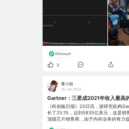
#Disney#
3
董小姐
20 Jan 2022
Gartner：三星成2021年收入最
《科创板日报》20日讯，据研究机构Ga
长了25.1%，达到5835亿美元，这是
顶级芯片销售商，由于内存业务的有力提升
759亿美元。而英特尔的收入下降到第二