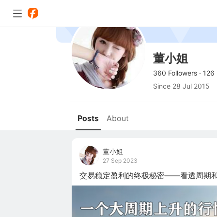
董小姐
360 Followers
·
126 
Since
28 Jul 2015
Posts
About
董小姐
27 Sep 2023
交易稳定盈利的终极秘密——看透周期和