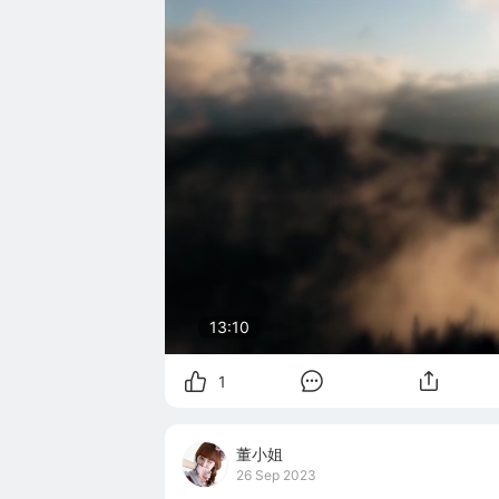
13:10
1
董小姐
26 Sep 2023