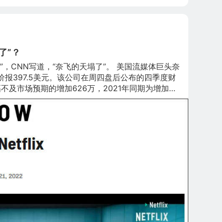
了”？
”，CNN写道，“奈飞的天塌了”。 美国流媒体巨头奈
%，股价报397.5美元。该公司在周四盘后公布的四季度财
不及市场预期的增加626万，2021年同期为增加
但有市场人士指出，奈飞的收视率指标仍在高位，订阅
要是“华尔街的事情”。 “自两个月前达到历史高点
有线电视新闻网（CNN）1月21日在报道中写道，“在
户只能以令人痛苦的缓慢速度增长，