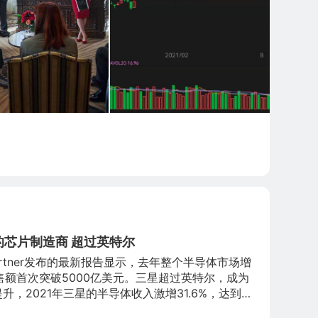
高的芯片制造商 超过英特尔
rtner发布的最新报告显示，去年整个半导体市场增
销售额首次突破5000亿美元。三星超过英特尔，成为
，2021年三星的半导体收入激增31.6%，达到
位，只增长了0.5%，达到731亿美元，销售额在前