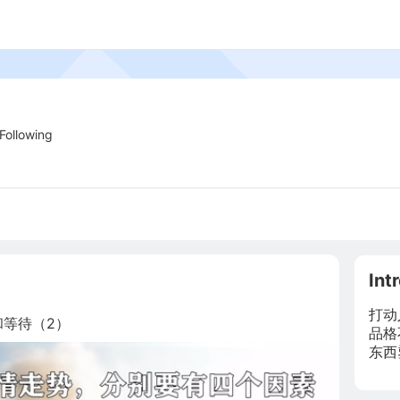
Following
Int
打动
等待（2）
品格
东西