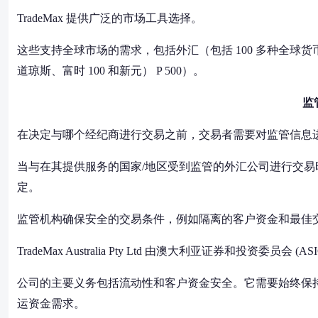
TradeMax 提供广泛的市场工具选择。
这些支持全球市场的需求，包括外汇（包括 100 多种全
道琼斯、富时 100 和新元） P 500）。
监
在决定与哪个经纪商进行交易之前，交易者需要对监管信息
当与在其提供服务的国家/地区受到监管的外汇公司进行交
定。
监管机构确保安全的交易条件，例如隔离的客户资金和最佳
TradeMax Australia Pty Ltd 由澳大利亚证券和投资委员
公司的主要义务包括流动性和客户资金安全。它需要始终保持净
运资金需求。