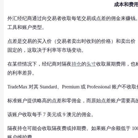
成本和费
外汇经纪商通过向交易者收取每笔交易或点差的佣金来赚钱
工具和账户类型。
点差是交易的买入价（交易者卖出时收到的价格）和卖出价
固定的，这取决于利率等市场变动。
在某些情况下，经纪商对隔夜
持仓
的
头寸
收取展期费用，也
的利率差异。
TradeMax 对其 Standard、Premium 或 Profess
标准账户提供略高的点差和零佣金，而原始点差账户需要高的最低
该账户收取每手 7 美元或 9 澳元的佣金。
隔夜持仓可能会收取隔夜费或掉期费。如果账户余额低于 100
账户维护费。