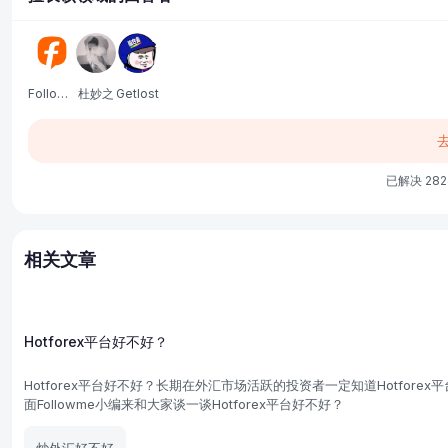
Followme中文服务
杜妙之
Getlost
已解决 282
相关文章
Hotforex平台好不好？
Hotforex平台好不好？长期在外汇市场活跃的投资者一定知道Hotfore
面Followme小编来和大家谈一谈Hotforex平台好不好？