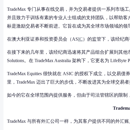
TradeMax 专门从事在线交易，并为交易者提供一系列市场
并且致力于训练有素的专业人士组成的支持团队，以帮助客户解
标是激励交易者不断前进。它旨在成为其全球市场领域的领
在澳大利亚证券和投资委员会（AS
IC
）的监管下，该经纪商
在接下来的几年里，该经纪商迅速将其产品组合扩展到其他市场。2016
Solutions。在 TradeMax Australia 架构下，它更名为 LifeByte P
TradeMax Equities 很快就在 ASIC 的授权下成立
里，TradeMax 迈出了巨大的步伐，不断改进其为全球交
如今的它在全球范围内提供服务，但由于司法管辖区的限制
Trade
TradeMax 与所有外汇公司一样，为其客户提供不同的外