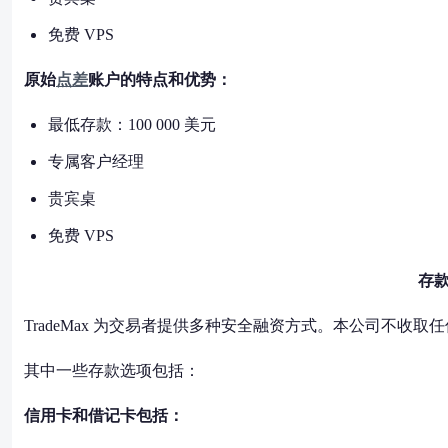
免费 VPS
原始
点差
账户的特点和优势：
最低存款：100 000 美元
专属客户经理
贵宾桌
免费 VPS
存
TradeMax 为交易者提供多种安全融资方式。本公司不收取
其中一些存款选项包括：
信用卡和借记卡包括：