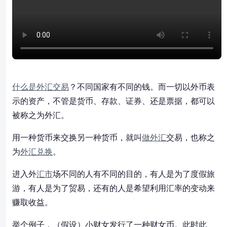
什么是外汇交易
？不同国家有不同的钱。而一切以外币表
示的资产，不管是货币、存款、证券、还是票据，都可以
被称之为外汇。
用一种货币来交换另一种货币，就叫
做外汇
交易，也称之
为
外汇兑换
。
进入外
汇市
场不同的人有不同的目的，有人是为了度假旅
游，有人是为了贸易，还有的人是希望利用汇率的变动来
赚取收益。
举个例子，（假设）小财女发行了一种财女币。此时此