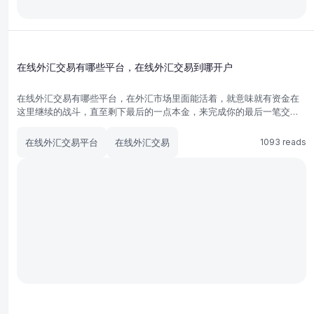
在线外汇交易有哪些平台，在线外汇交易到哪开户
在线外汇交易有哪些平台，在外汇市场里面能活着，就意味就有资金在
这里继续的战斗，直至剩下最后的一点本金，来完成你的最后一笔交
易，那么选择一个好的平台太重要了，下面我就来为大家介绍在线外汇
交易有哪些平台，在线外汇交易到哪开户。
在线外汇交易平台
在线外汇交易
1093 reads