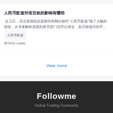
人民币贬值对老百姓的影响有哪些
近几日，无论是报纸还是财经类网站都对“人民币贬值”做了大幅的
报道，从专家解析原因到有关部门召开记者会，各式报道内容齐
全。那么，人民币贬值跌，和我们老百姓有什么关系呢？
人民币贬值
1620 reads
View more
Followme
Global Trading Community