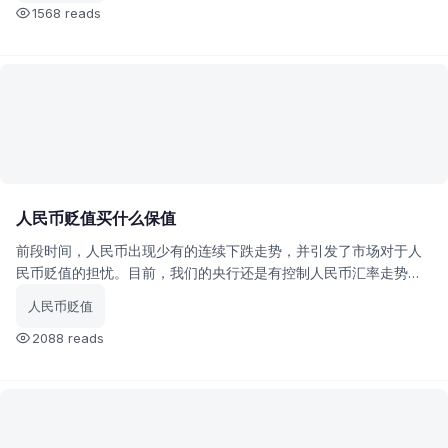
呢？
1568 reads
人民币贬值买什么保值
前段时间，人民币出现少有的连续下跌走势，并引发了市场对于人
民币贬值的担忧。目前，我们的央行还是有控制人民币汇率走势的
能力的，各位领导也预期着：一是希望中国加强自己在国际金融市
人民币贬值
场的话语权；
2088 reads