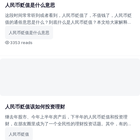
人民币贬值是什么意思
这段时间常常听到或者看到，人民币贬值了，不值钱了，人民币贬
值的通俗意思是什么？到底什么是人民币贬值？本文给大家解释一
下。
人民币贬值是什么意思
3353 reads
人民币贬值该如何投资理财
继去年股市、今年上半年房产后，下半年的人民币贬值和投资理
财，在朋友圈里成为了一个全民性的理财投资话题。其中，有的人
可投资资产十万，有的百万，也有的千万甚至上亿，他们都在问一
人民币贬值
个问题：面对人民币贬值我该如何投资理财呢？究竟应该怎么做