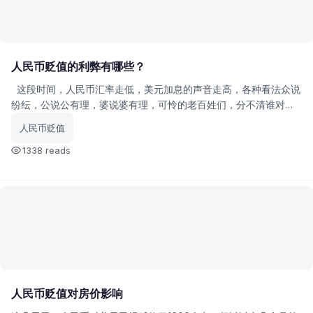
人民币贬值的利弊有哪些？
这段时间，人民币汇率走低，美元加息的声音走高，各种看法众说
纷纭，公说公有理，婆说婆有理，可怜的老百姓们，分不清谁对谁
错，那么。人民币贬值究竟好不好呢？
人民币贬值
1338 reads
人民币贬值对房价影响