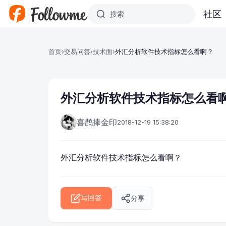
跳转到主要内容
社区
首页
›
交易问答
›
技术面
›
外汇分析软件技术指标怎么看啊？
外汇分析软件技术指标怎么看
喜鹊捧金印
2018-12-19 15:38:20
外汇分析软件
技术指标怎么看啊？
分享
写回答