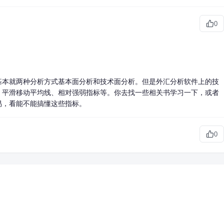
0
基本就两种分析方式基本面分析和技术面分析。但是
外汇分析软件
上的技
、平滑移动平均线、相对强弱指标等。你去找一些相关书学习一下，或者
易，看能不能搞懂这些指标。
0