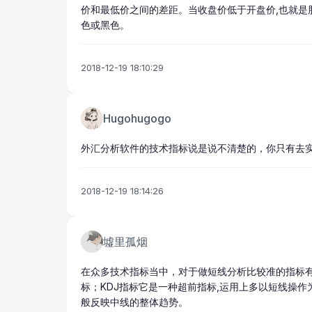
价和最低价之间的差距。当收盘价低于开盘价,也就是
色或黑色。
2018-12-19 18:10:29
Hugohugogo
外汇分析软件
的技术指标说是说不清楚的，你只有去
2018-12-19 18:14:26
墟里孤烟
在众多技术指标当中，对于做短线分析比较准的指标有S
标；KDJ指标它是一种超前指标,运用上多以短线操
般反映中线的整体趋势。