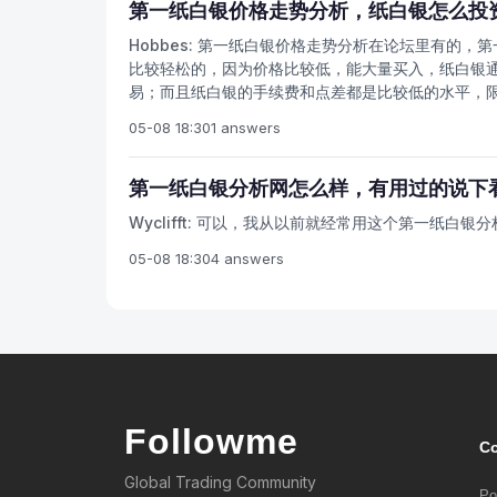
第一纸白银价格走势分析，纸白银怎么投
Hobbes:
第一纸白银价格走势分析在论坛里有的，第
比较轻松的，因为价格比较低，能大量买入，纸白银通
易；而且纸白银的手续费和点差都是比较低的水平，
05-08 18:30
1 answers
第一纸白银分析网怎么样，有用过的说下
Wyclifft:
可以，我从以前就经常用这个第一纸白银分
05-08 18:30
4 answers
Followme
C
Global Trading Community
Po