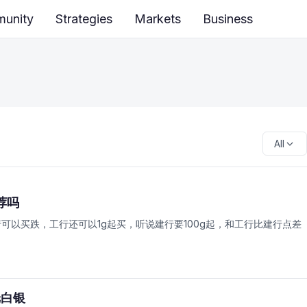
unity
Strategies
Markets
Business
All
荐吗
以买跌，工行还可以1g起买，听说建行要100g起，和工行比建行点差
纸白银