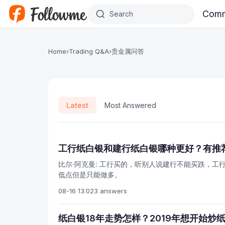
Skip to main content
Comm
Home
›
Trading Q&A
›
贵金属问答
Latest
Most Answered
工行纸白银和建行纸白银哪种更好？有推
比尔·阿克曼:
工行买的，听别人说建行不能买跌，工行可
低点但是只能做多。
08-16 13:02
3 answers
纸白银18年走势怎样？2019年想开始炒