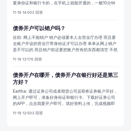
要身份证和银行卡的，在手机上就能开通的，一般10分钟
搞定，现在也是非常方便的。
11-19 14:00
3 回答
债券开户可以销户吗？
佐助:
网上不能销户 销户必须要本人去营业厅办理 而且要
去账户开设的营业厅带身份证才可以办理 单单从网上销户
是不可以的 而且销户前还要把账户所有的东西都清空 不然
没有办法销户。
11-19 13:17
6 回答
债券开户在哪开，债券开户在银行好还是第三
方好？
Eartha:
通过证券公司或者期货公司反IB将证券账户开好，
网上开户即可，准备好身份证和银行卡。下载好证券公司
的APP，点击我要开户即可。填好资料上传，完成视频即
可。
11-19 12:50
3 回答