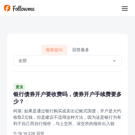
跳转到主要内容
最新提问
回答最多
全部
置顶
银行债券开户要收费吗，债券开户手续费要多
少？
柯基:
如果是通过银行购买或卖出记账式国债，开户是大约
收取2元钱，但是建议不适用这种方法，因为这是银行为有
利于自己而自行报价，与上交所、深交所的报价出入较
大，所以不容易赚钱，持有到期则利率低、期限长，明显
11-19 14:23
6 回答