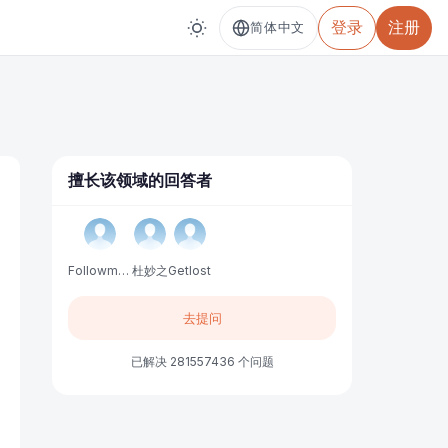
登录
注册
简体中文
擅长该领域的回答者
Followme中文服务
杜妙之
Getlost
去提问
已解决 281557436 个问题