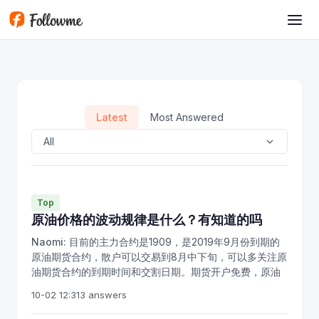
Skip to main content
Latest
Most Answered
All
Top
原油价格的波动规律是什么？有知道的吗
Naomi:
目前的主力合约是1909，是2019年9月份到期的
原油期货合约，散户可以交易到8月中下旬，可以多关注原
油期货合约的到期时间和交割日期。期货开户免费，原油
期货开户门槛高，想投资原油期货，要把握原油期货日内
10-02 12:31
3 answers
波动的基本规律，由于品种上市时间太短，那么可以根据
国际原油期货价格波动来分析，作为我们交易INE原油期货