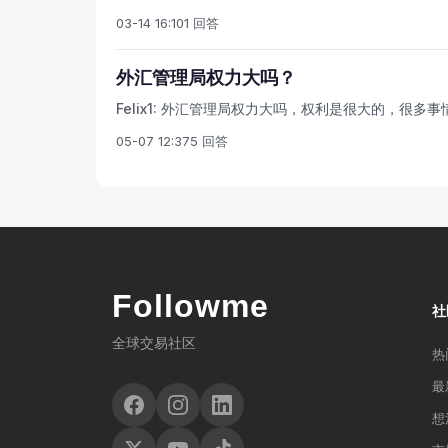
03-14 16:10
1 回答
外汇管理局权力大吗？
Felix1:
外汇管理局权力大吗，权利是很大的，很多事
05-07 12:37
5 回答
Followme
社
全球交易社区
热
最
想