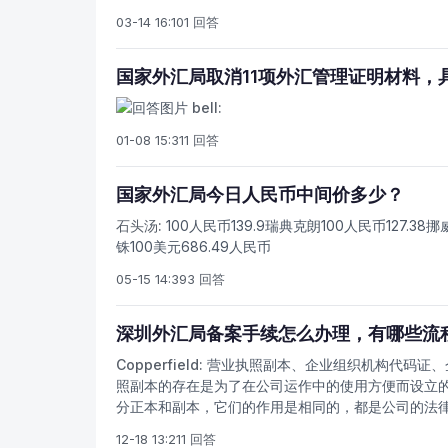
03-14 16:10
1 回答
国家外汇局取消11项外汇管理证明材料，
bell:
01-08 15:31
1 回答
国家外汇局今日人民币中间价多少？
石头汤:
100人民币139.9瑞典克朗100人民币127.38挪
铢100美元686.49人民币
05-15 14:39
3 回答
深圳外汇局备案手续怎么办理，有哪些流
Copperfield:
营业执照副本、企业组织机构代码证、企
照副本的存在是为了在公司运作中的使用方便而设立
分正本和副本，它们的作用是相同的，都是公司的法律
社会经济活动中的通行证。代码是"组织机构代码"的
12-18 13:21
1 回答