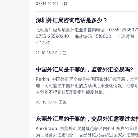
03-14 16:10
1 回答
深圳外汇局咨询电话是多少？
飞毛腿1:
经常项目外汇业务咨询电话：0755-25859
0755-25590240。 邮政编码：518000。 上班
午17:30。
12-18 15:21
1 回答
中国外汇局是干嘛的，监管外汇交易吗?
Perkin:
中国外汇局全称是中国国家外汇管理局，监管
理，同时监控中国外汇的流动和汇率变化情况。经常
人每年不得超过5万美元的额度兑换。
05-15 18:11
1 回答
东莞外汇局的干嘛的，交易外汇需要过去
AlexBraun:
东莞外汇局是规范辖区内外汇账户的管理
为，监督外汇市场的。交易外汇只要超过国家外汇管