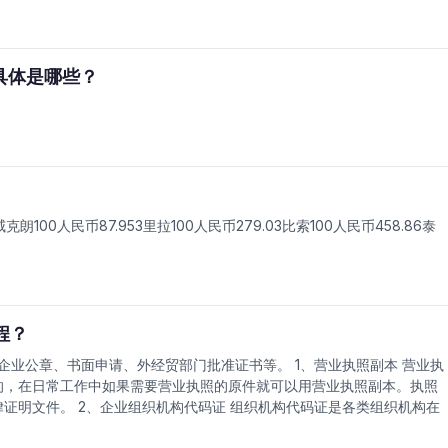
具体是哪些？
威克朗100人民币87.953里拉100人民币279.03比索100人民币458.86泰
程？
业公章、书面申请、外经贸部门批准证书等。 1、营业执照副本 营业执
的，在日常工作中如果需要营业执照的原件就可以用营业执照副本。执照
证明文件。 2、企业组织机构代码证 组织机构代码证是各类组织机构在
简称。组织机构代码是对中华人民共和国境内依法注册、依法登记的机