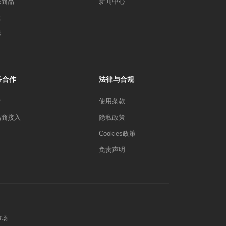
宗商品
新闻中心
数
票
务合作
法律与合规
告
使用条款
易商接入
隐私政策
Cookies政策
免责声明
市场