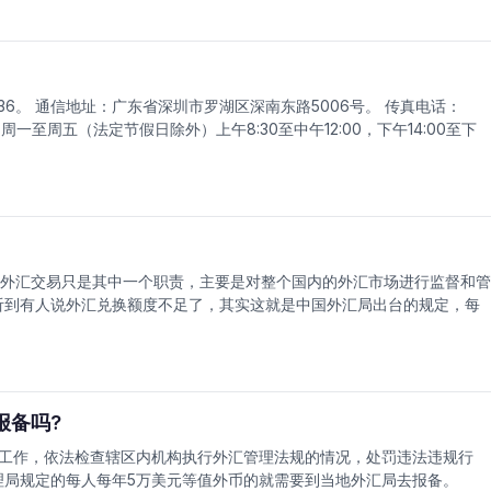
736。 通信地址：广东省深圳市罗湖区深南东路5006号。 传真电话：
时间：周一至周五（法定节假日除外）上午8:30至中午12:00，下午14:00至下
外汇交易只是其中一个职责，主要是对整个国内的外汇市场进行监督和管
听到有人说外汇兑换额度不足了，其实这就是中国外汇局出台的规定，每
报备吗?
工作，依法检查辖区内机构执行外汇管理法规的情况，处罚违法违规行
理局规定的每人每年5万美元等值外币的就需要到当地外汇局去报备。