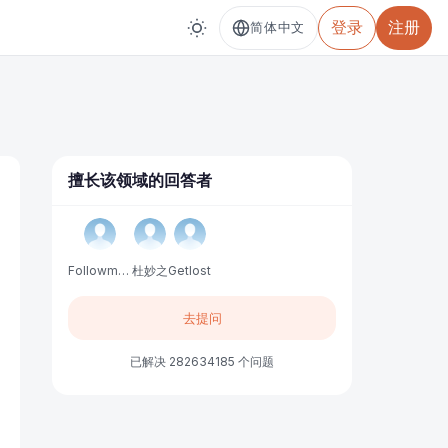
登录
注册
简体中文
擅长该领域的回答者
Followme中文服务
杜妙之
Getlost
去提问
已解决 282634185 个问题