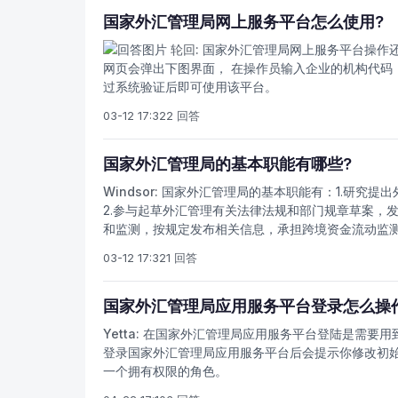
国家外汇管理局网上服务平台怎么使用?
轮回:
国家外汇管理局网上服务平台操作
网页会弹出下图界面， 在操作员输入企业的机构代码
过系统验证后即可使用该平台。
03-12 17:32
2 回答
国家外汇管理局的基本职能有哪些?
Windsor:
国家外汇管理局的基本职能有：1.研究提
2.参与起草外汇管理有关法律法规和部门规章草案，
和监测，按规定发布相关信息，承担跨境资金流动监测
督管理的责任；5.负责依法监督检查经常项目外汇收
03-12 17:32
1 回答
管理的责任；7.参与有关国际金融活动；8.承办国务
国家外汇管理局应用服务平台登录怎么操
Yetta:
在国家外汇管理局应用服务平台登陆是需要用
登录国家外汇管理局应用服务平台后会提示你修改初
一个拥有权限的角色。