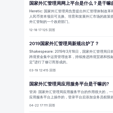
国家外汇管理局网上平台是什么？是干嘛
Heretic:
国家外汇管理局负责提出外汇管理体制改革
人民币资本项目可兑换、培育和发展外汇市场的政策
外汇管制的一个政府部门。
12-18 17:12
5 回答
2019国家外汇管理局新规出炉了？
Shakespeare:
2019年3月18日，国家外汇管理局
跨境资金集中运营管理改革，持续推进跨境贸易和投
定”进行了修订而形成的。
03-19 12:41
5 回答
国家外汇管理局应用服务平台是干嘛的?
管涛:
国家外汇管理局应用服务平台的作用很大的，一
应用服务平台上操作的，登录平台后添加业务员权限
04-22 17:11
1 回答