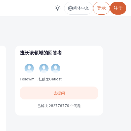
登录
注册
简体中文
擅长该领域的回答者
Followme中文服务
杜妙之
Getlost
去提问
已解决 282776779 个问题