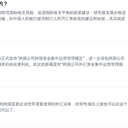
的？
和防范国际收支风险、促进国际收支平衡的政策建议；研究落实逐步推进
措施，向中国人民银行提供制订人民币汇率政策的建议和依据，其实就是
日前正式发布“跨国公司跨境资金集中运营管理规定”，进一步深化跨国公司
融资自由化便利化。此次的新规是对“跨国公司外汇资金集中运营管理规
些跨国贸易企业经常需要使用到外汇业务，经常性项目上报也可以在这个
就可以了。