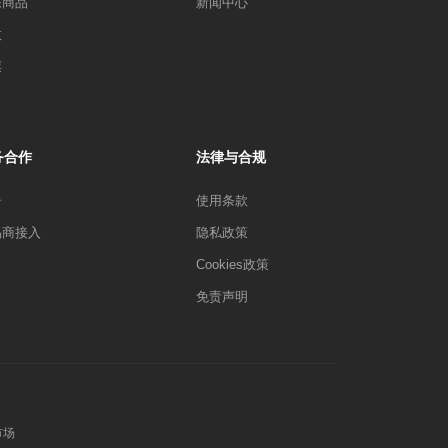
宗商品
新闻中心
数
票
务合作
法律与合规
告
使用条款
易商接入
隐私政策
Cookies政策
免责声明
市场