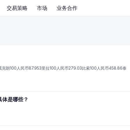
交易策略
市场
业务合作
威克朗100人民币87.953里拉100人民币279.03比索100人民币458.86泰
具体是哪些？