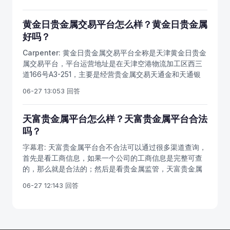
果经常出现运营不良的情况，那显而易见就是不适合的。
黄金日贵金属交易平台怎么样？黄金日贵金属
好吗？
Carpenter:
黄金日贵金属交易平台全称是天津黄金日贵金
属交易平台，平台运营地址是在天津空港物流加工区西三
道166号A3-251，主要是经营贵金属交易天通金和天通银
的；天津黄金日贵金属交易平台是天津贵金属交易所的103
06-27 13:05
3 回答
号会员、中国黄金协会常务理事单位。
天富贵金属平台怎么样？天富贵金属平台合法
吗？
字幕君:
天富贵金属平台合不合法可以通过很多渠道查询，
首先是看工商信息，如果一个公司的工商信息是完整可查
的，那么就是合法的；然后是看贵金属监管，天富贵金属
平台应该是广东省贵金属交易中心的会员单位，如果能在
06-27 12:14
3 回答
贵金属交易中心的网站上查到信息就是合法的。