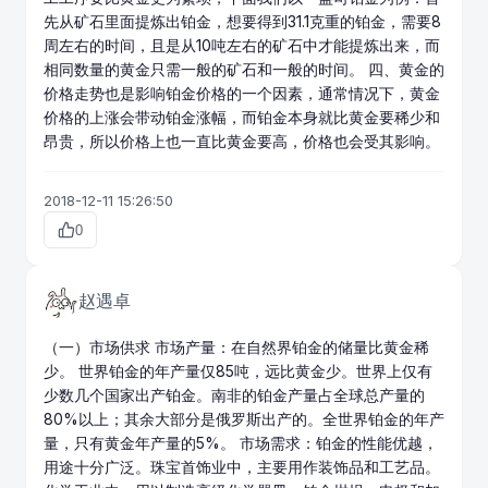
先从矿石里面提炼出铂金，想要得到31.1克重的铂金，需要8
周左右的时间，且是从10吨左右的矿石中才能提炼出来，而
相同数量的黄金只需一般的矿石和一般的时间。 四、黄金的
价格走势也是影响铂金价格的一个因素，通常情况下，黄金
价格的上涨会带动铂金涨幅，而铂金本身就比黄金要稀少和
昂贵，所以价格上也一直比黄金要高，价格也会受其影响。
2018-12-11 15:26:50
0
赵遇卓
（一）市场供求 市场产量：在自然界铂金的储量比
黄金
稀
少。 世界铂金的年产量仅85吨，远比黄金少。世界上仅有
少数几个国家出产铂金。南非的铂金产量占全球总产量的
80%以上；其余大部分是俄罗斯出产的。全世界铂金的年产
量，只有黄金年产量的5%。 市场需求：铂金的性能优越，
用途十分广泛。珠宝首饰业中，主要用作装饰品和工艺品。