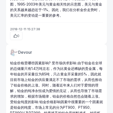
图，1995-2003年美元与黄金相关性的示意图，美元与黄金
的关系越来越趋近于-1%。因此，我们在分析金价走势时，
美元汇率的变动是一重要的参考。
2018-12-11 15:27:38
0
Devour
铂金价格受哪些因素影响? 受市场供求影响 由于铂金在全球
的总储量只有1.4万吨左右，作为比
黄金
还稀缺的
贵金属
，每
年铂金的开采量仅为85吨，只占黄金开采量的5%，因此就
目前市场上铂金的供应量满足不了市场的需求，从而也推动
了铂金价格的上涨。同时，随着近年来人们对于爱情的理
解，铂金的纯净永恒成为爱情的见证，从而也导致了市场需
求的增加，根据市场规律，铂金的价格自然也会随着上涨。
受铂金纯度的影响 铂金价格影响因素中很重要的一个因素就
是铂金的纯度，市场上常见的分为PT900、PT950、
PT990以及PT999，纯度越高的铂金原材料越多，对提炼