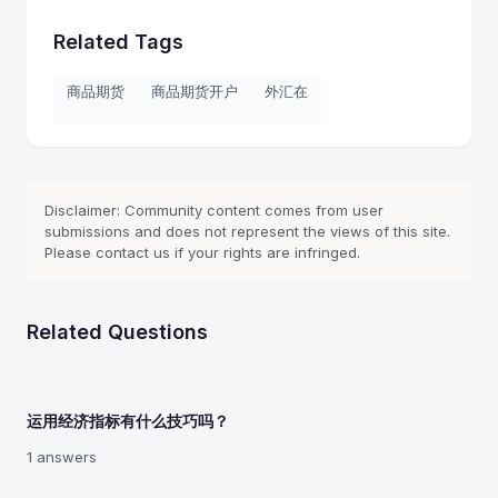
Related Tags
商品期货
商品期货开户
外汇在
Disclaimer: Community content comes from user
submissions and does not represent the views of this site.
Please contact us if your rights are infringed.
Related Questions
运用经济指标有什么技巧吗？
1 answers