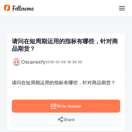
Skip to main content
请问在短周期运用的指标有哪些，针对商
品期货？
Oscarnixfy
2019-01-09 16:39:39
请问在短周期运用的指标有哪些，针对
商品期货
？
Write Answer
Share