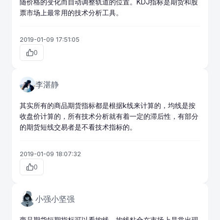
随价格的变化而自动调整轨道的位置。KDJ指标是期货和股
票市场上最常用的技术分析工具。
2019-01-09 17:51:05
0
李湛静
其实所有的
商品期货
指标都是根据
k线
来计算的，均线是按
收盘价
计算的，所有技术分析就有着一定的滞后性，有部分
的期货
短线交易
者是不看技术指标的。
2019-01-09 18:07:32
0
小强小坚强
商品期货
短期指标可以看均线，均线粘合在市场上是常出现