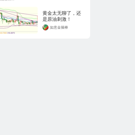
黄金太无聊了，还
是原油刺激！
如意金箍棒