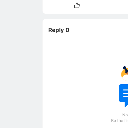
Reply 0
No
Be the fi