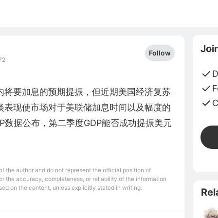
Joi
Follow
72
D
F
内将要加息的预期提振，但近期美国经济复苏
C
淡表现使市场对于美联储加息时间以及幅度的
P数据公布，第二季度GDP能否成功提振美元
 the author and do not represent the official position of
r the accuracy, completeness, or reliability of the information
ed on the content, unless explicitly stated in writing.
Rel