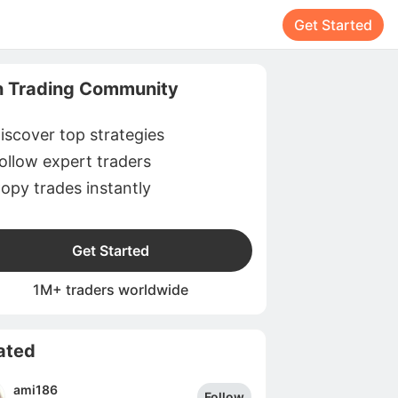
Get Started
n Trading Community
iscover top strategies
ollow expert traders
opy trades instantly
Get Started
1M+ traders worldwide
ated
ami186
Follow