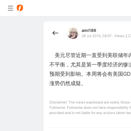
ami186
28 Jul 2015, 08:57
·
Views 2,2
　美元尽管近期一直受到美联储年
不平衡，尤其是第一季度经济的惨
预期受到影响。本周将会有美国GD
涨势仍然成疑。
Disclaimer: The views expressed are solely those of
Followme. Followme does not take responsibility fo
provided and is not liable for any actions taken bas