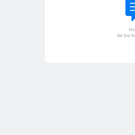
No
Be the fi