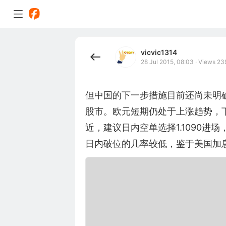
vicvic1314
28 Jul 2015, 08:03
·
Views 23
但中国的下一步措施目前还尚未明
股市。欧元短期仍处于上涨趋势，下
近，建议日内空单选择1.1090进场
日内破位的几率较低，鉴于美国加