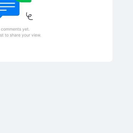
 comments yet.
rst to share your view.