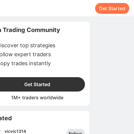
Get Started
n Trading Community
iscover top strategies
ollow expert traders
opy trades instantly
Get Started
1M+ traders worldwide
ated
vicvic1314
Follow