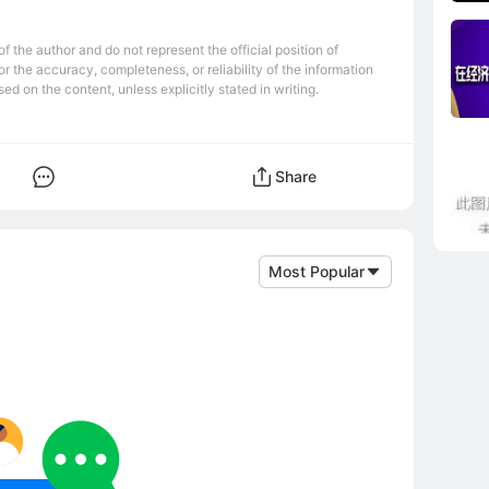
 the author and do not represent the official position of
r the accuracy, completeness, or reliability of the information
ed on the content, unless explicitly stated in writing.
Share
Most Popular