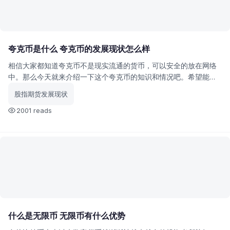
夸克币是什么 夸克币的发展现状怎么样
相信大家都知道夸克币不是现实流通的货币，可以安全的放在网络
中。那么今天就来介绍一下这个夸克币的知识和情况吧。希望能对
不太了解夸克币的投资者带来帮助。
股指期货发展现状
2001 reads
什么是无限币 无限币有什么优势