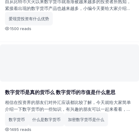
自从比特币大火以来数字货币就渐渐被越来越多的投资者所熟知，
紧接着出现的数字货币产品也越来越多，小编今天要给大家介绍的
无限币就是一个新兴的数字货币，下面就跟小编一起来了解一下无
爱现货投资有什么优势
限币吧。
1500 reads
数字货币是真的货币么 数字货币的市值是什么意思
相信在投资界的朋友们对外汇应该都比较了解，今天就给大家简单
介绍一下数字货币的一些知识，有兴趣的朋友可以一起来看看，说
不定对你们有帮助呢。
数字货币
什么是数字货币
加密数字货币是什么
1495 reads