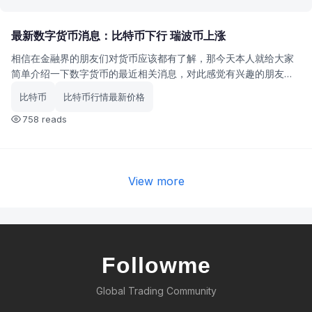
最新数字货币消息：比特币下行 瑞波币上涨
相信在金融界的朋友们对货币应该都有了解，那今天本人就给大家
简单介绍一下数字货币的最近相关消息，对此感觉有兴趣的朋友欢
迎一起来看看，说不定会对你们有帮助呢。
比特币
比特币行情最新价格
758 reads
View more
Followme
Global Trading Community