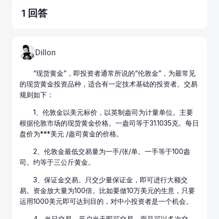
1 回答
Dillon
“现货黄金”，即投资者通常所说的“伦敦金”，为最常见
的
现货黄金投资
品种，适合有一定技术基础的投资者。交易
规则如下：
1、伦敦金以美元标价，以英制盎司为计量单位。主要
根据伦敦市场的
现货黄金价格
。一盎司等于31.1035克。每日
盘价为***美元 /盎司黄金的价格。
2、伦敦金最低交易量为一手/张/单。一手等于100盎
司。约等于三公斤黄金。
3、保证金交易。只交少量保证金，即可进行大额交
易。资金放大量为100倍。比如要做10万美元的生意，只要
运用1000美元即可达到目的，对中小投资者是一个机会。
4、当日交易。开户当天即可交易，而且可以多次交