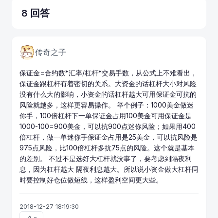
8 回答
传奇之子
保证金=合约数*汇率/杠杆*交易手数，从公式上不难看出，
保证金跟杠杆有着密切的关系。大资金的话杠杆大小对风险
没有什么大的影响，小资金的话杠杆越大可用保证金可抗的
风险就越多，这样更容易操作。 举个例子：1000美金做迷
你手，100倍杠杆下一单保证金占用100美金可用保证金是
1000-100=900美金，可以抗900点迷你风险；如果用400
倍杠杆，做一单迷你手保证金占用是25美金，可以抗风险是
975点风险，比100倍杠杆多抗75点的风险。这个就是基本
的差别。 不过不是选好大杠杆就没事了，要考虑到隔夜利
息，因为杠杆越大 隔夜利息越大。所以说小资金做大杠杆同
时要控制好仓位做短线，这样盈利空间更大些。
2018-12-27 18:19:30