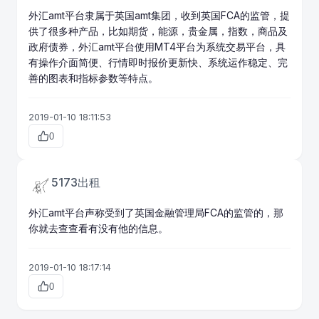
外汇amt平台隶属于英国amt集团，收到英国FCA的监管，提
供了很多种产品，比如
期货
，能源，
贵金属
，指数，商品及
政府债券，外汇amt平台使用MT4平台为系统交易平台，具
有操作介面简便、行情即时报价更新快、系统运作稳定、完
善的图表和指标参数等特点。
2019-01-10 18:11:53
0
5173出租
外汇amt平台声称受到了英国金融管理局FCA的监管的，那
你就去查查看有没有他的信息。
2019-01-10 18:17:14
0