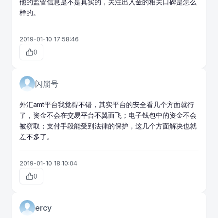
他的监管信息是不是真实的，关注出入金的相关口碑是怎么
样的。
2019-01-10 17:58:46
0
闪崩号
外汇amt平台我觉得不错，其实平台的安全看几个方面就行
了，资金不会在交易平台不翼而飞；电子钱包中的资金不会
被窃取；支付手段能受到法律的保护，这几个方面解决也就
差不多了。
2019-01-10 18:10:04
0
ercy