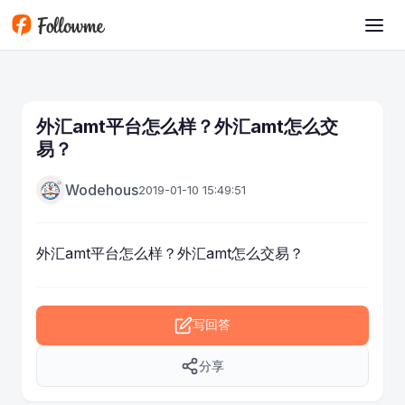
跳转到主要内容
外汇amt平台怎么样？外汇amt怎么交
易？
Wodehous
2019-01-10 15:49:51
外汇amt平台怎么样？外汇amt怎么交易？
写回答
分享